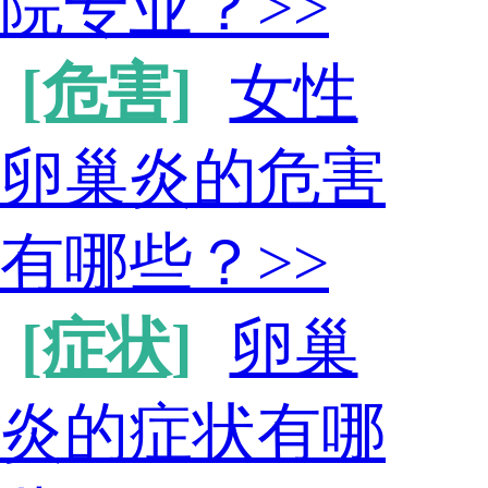
院专业？
>>
[危害]
女性
卵巢炎的危害
有哪些？
>>
[症状]
卵巢
炎的症状有哪