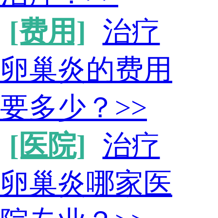
[费用]
治疗
卵巢炎的费用
要多少？
>>
[医院]
治疗
卵巢炎哪家医