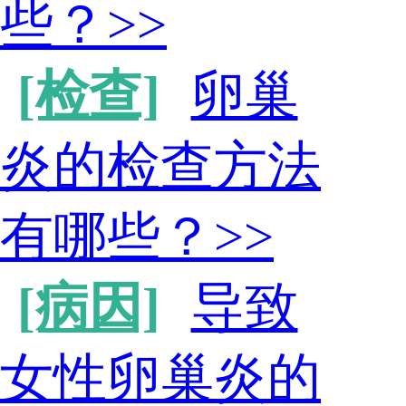
些？
>>
[检查]
卵巢
炎的检查方法
有哪些？
>>
[病因]
导致
女性卵巢炎的