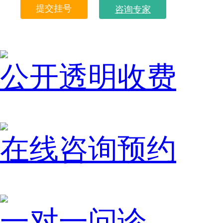
咨询专家
公开透明收费
在线咨询预约
一对一问诊